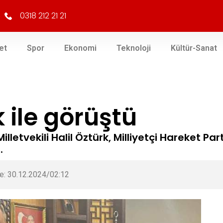
0318 212 21 21
et
Spor
Ekonomi
Teknoloji
Kültür-Sanat
 ile görüştü
 Milletvekili Halil Öztürk, Milliyetçi Hareket P
.
e: 30.12.2024/02:12