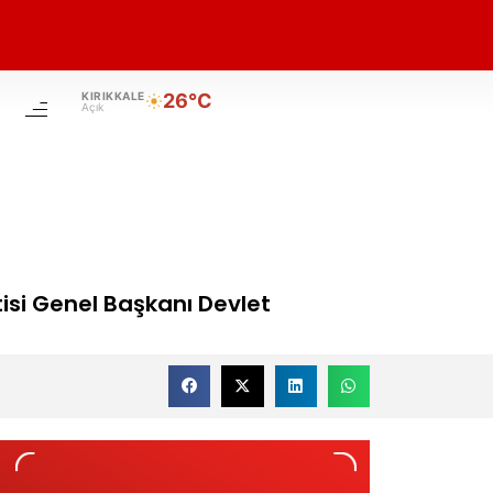
KIRIKKALE
26°C
Açık
artisi Genel Başkanı Devlet