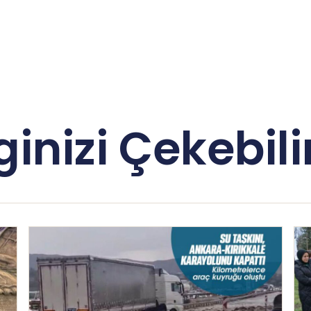
lginizi Çekebilir