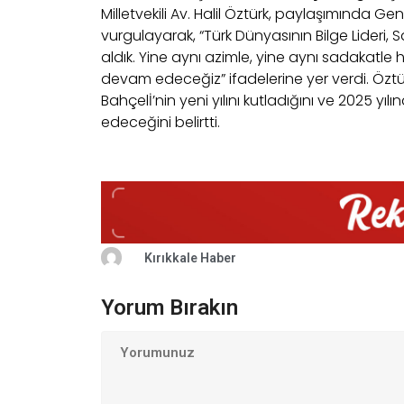
Milletvekili Av. Halil Öztürk, paylaşımında Ge
vurgulayarak, “Türk Dünyasının Bilge Lideri, 
aldık. Yine aynı azimle, yine aynı sadakatl
devam edeceğiz” ifadelerine yer verdi. Özt
Bahçelİ’nin yeni yılını kutladığını ve 2025 
edeceğini belirtti.
Kırıkkale Haber
Yorum Bırakın