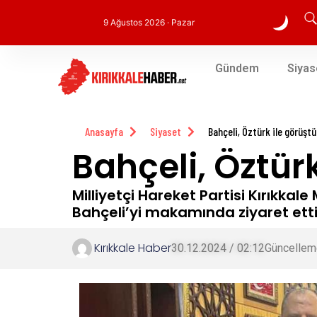
9 Ağustos 2026 · Pazar
Gündem
Siyas
Anasayfa
Siyaset
Bahçeli, Öztürk ile görüştü
Bahçeli, Öztürk
Milliyetçi Hareket Partisi Kırıkkale
Bahçeli’yi makamında ziyaret etti
Kırıkkale Haber
30.12.2024 / 02:12
Güncellem