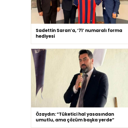
Sadettin Saran’a, ‘71’ numaralı forma
hediyesi
Özaydın: “Tüketici hal yasasından
umutlu, ama çözüm başka yerde”