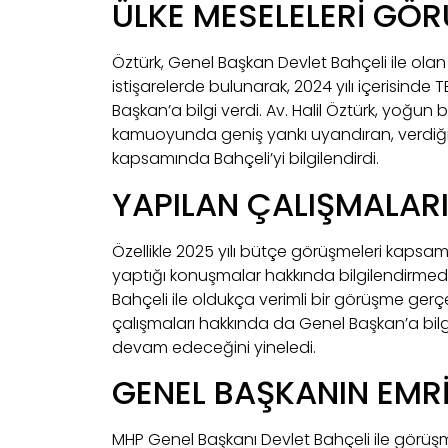
ÜLKE MESELELERİ GÖ
Öztürk, Genel Başkan Devlet Bahçeli ile ola
istişarelerde bulunarak, 2024 yılı içerisinde T
Başkan’a bilgi verdi. Av. Halil Öztürk, yoğu
kamuoyunda geniş yankı uyandıran, verdiği K
kapsamında Bahçeli’yi bilgilendirdi.
YAPILAN ÇALIŞMALARI
Özellikle 2025 yılı bütçe görüşmeleri kapsa
yaptığı konuşmalar hakkında bilgilendirmede
Bahçeli ile oldukça verimli bir görüşme ger
çalışmaları hakkında da Genel Başkan’a bilg
devam edeceğini yineledi.
GENEL BAŞKANIN EMRİN
MHP Genel Başkanı Devlet Bahçeli ile görüşm