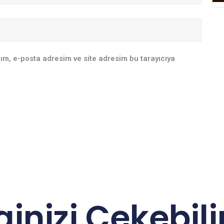
ım, e-posta adresim ve site adresim bu tarayıcıya
lginizi Çekebilir