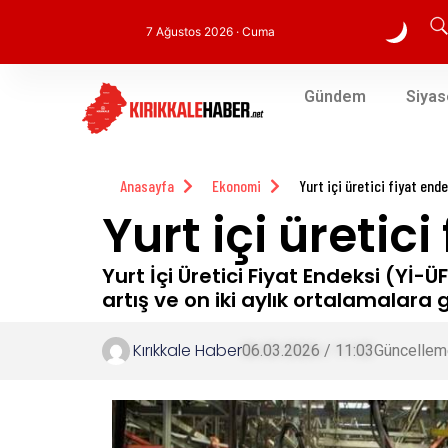
7 Ağustos 2026 · Cuma
Gündem
Siyas
Anasayfa
Ekonomi
Yurt içi üretici fiyat ende
Yurt içi üretici
Yurt İçi Üretici Fiyat Endeksi (Yİ-ÜF
artış ve on iki aylık ortalamalara 
Kırıkkale Haber
06.03.2026 / 11:03
Güncellem