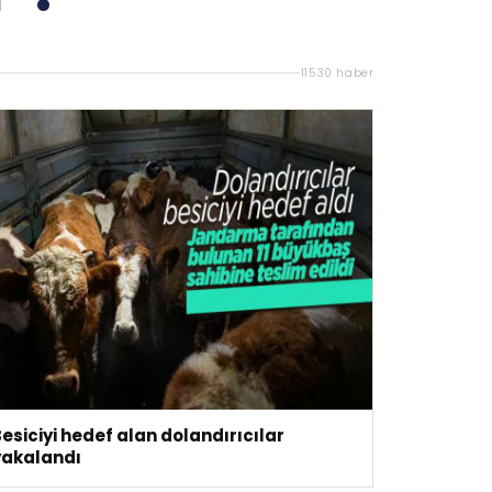
11530 haber
esiciyi hedef alan dolandırıcılar
yakalandı