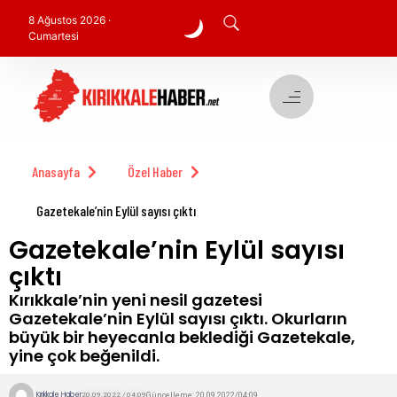
8 Ağustos 2026 ·
Cumartesi
Anasayfa
Özel Haber
Gazetekale’nin Eylül sayısı çıktı
Gazetekale’nin Eylül sayısı
çıktı
Kırıkkale’nin yeni nesil gazetesi
Gazetekale’nin Eylül sayısı çıktı. Okurların
büyük bir heyecanla beklediği Gazetekale,
yine çok beğenildi.
Kırıkkale Haber
Güncelleme: 20.09.2022/04:09
20.09.2022 / 04:09