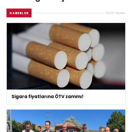
HABERLER
11530 haber
Sigara fiyatlarına ÖTV zammı!