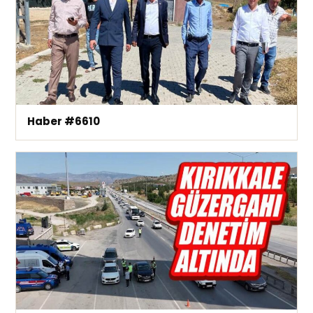
Haber #6610