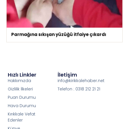
Parmağına sıkışan yüzüğü itfaiye çıkardı
Hızlı Linkler
İletişim
Hakkımızda
info@kirikkalehaber.net
Gizlilik İlkeleri
Telefon : 0318 212 21 21
Puan Durumu
Hava Durumu
Kırıkkale Vefat
Edenler
Künye